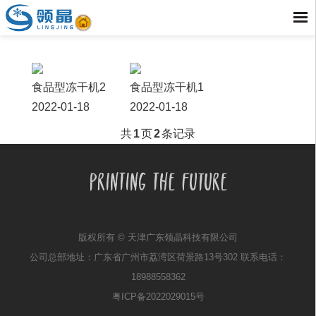
食品型冻干机2
食品型冻干机1
2022-01-18
2022-01-18
共
1
页
2
条记录
版权所有 © 天津广东领晶科技有限公司
公司总部地址：广东省广州市荔湾区荷景路13号302 联系电话：
18988558362
粤ICP备2022029015号